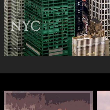
NYC
Manhattan