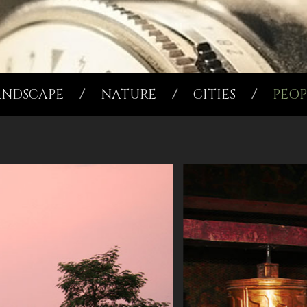
ANDSCAPE
NATURE
CITIES
PEOP