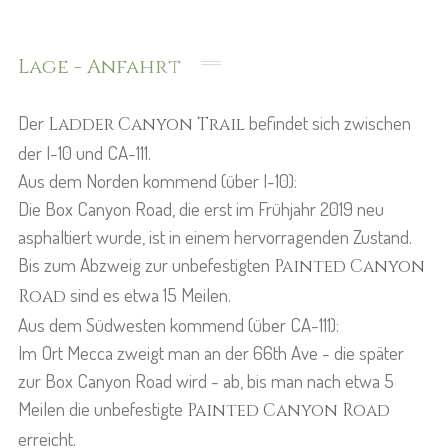
Lage - Anfahrt
Der
befindet sich zwischen
Ladder Canyon Trail
der I-10 und CA-111.
Aus dem Norden kommend (über I-10):
Die Box Canyon Road, die erst im Frühjahr 2019 neu
asphaltiert wurde, ist in einem hervorragenden Zustand.
Bis zum Abzweig zur unbefestigten
Painted Canyon
sind es etwa 15 Meilen.
Road
Aus dem Südwesten kommend (über CA-111):
Im Ort Mecca zweigt man an der 66th Ave - die später
zur Box Canyon Road wird - ab, bis man nach etwa 5
Meilen die unbefestigte
Painted Canyon Road
erreicht.