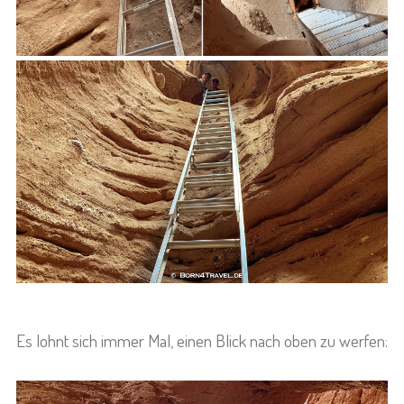
Es lohnt sich immer Mal, einen Blick nach oben zu werfen: