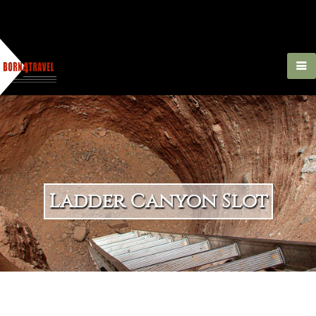
Ladder Canyon Slot