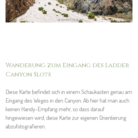
Wanderung zum Eingang des Ladder
Canyon Slots
Diese Karte befindet sich in einem Schaukasten genau am
Eingang des Weges in den Canyon. Ab hier hat man auch
keinen Handy-Empfang mehr, so dass darauf
hingewiesen wird, diese Karte zur eigenen Orientierung
abzufotografieren.