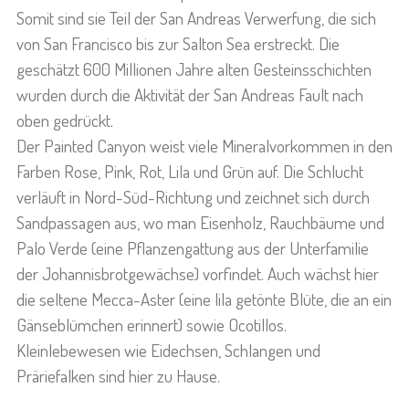
Somit sind sie Teil der San Andreas Verwerfung, die sich
von San Francisco bis zur Salton Sea erstreckt. Die
geschätzt 600 Millionen Jahre alten Gesteinsschichten
wurden durch die Aktivität der San Andreas Fault nach
oben gedrückt.
Der Painted Canyon weist viele Mineralvorkommen in den
Farben Rose, Pink, Rot, Lila und Grün auf. Die Schlucht
verläuft in Nord-Süd-Richtung und zeichnet sich durch
Sandpassagen aus, wo man Eisenholz, Rauchbäume und
Palo Verde (eine Pflanzengattung aus der Unterfamilie
der Johannisbrotgewächse) vorfindet. Auch wächst hier
die seltene Mecca-Aster (eine lila getönte Blüte, die an ein
Gänseblümchen erinnert) sowie Ocotillos.
Kleinlebewesen wie Eidechsen, Schlangen und
Präriefalken sind hier zu Hause.