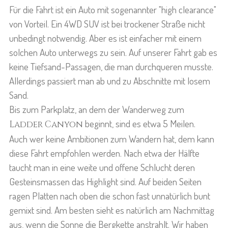
Für die Fahrt ist ein Auto mit sogenannter "high clearance"
von Vorteil. Ein 4WD SUV ist bei trockener Straße nicht
unbedingt notwendig. Aber es ist einfacher mit einem
solchen Auto unterwegs zu sein. Auf unserer Fahrt gab es
keine Tiefsand-Passagen, die man durchqueren musste.
Allerdings passiert man ab und zu Abschnitte mit losem
Sand.
Bis zum Parkplatz, an dem der Wanderweg zum
beginnt, sind es etwa 5 Meilen.
Ladder Canyon
Auch wer keine Ambitionen zum Wandern hat, dem kann
diese Fahrt empfohlen werden. Nach etwa der Hälfte
taucht man in eine weite und offene Schlucht deren
Gesteinsmassen das Highlight sind. Auf beiden Seiten
ragen Platten nach oben die schon fast unnatürlich bunt
gemixt sind. Am besten sieht es natürlich am Nachmittag
aus, wenn die Sonne die Bergkette anstrahlt. Wir haben