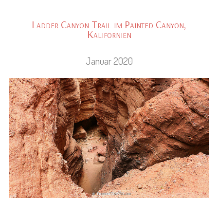
Ladder Canyon Trail im Painted Canyon,
Kalifornien
Januar 2020