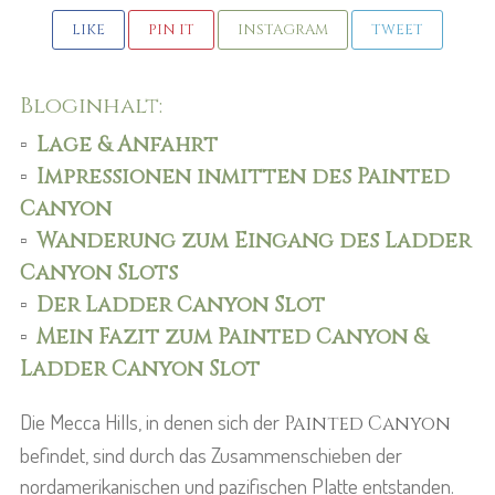
LIKE
PIN IT
INSTAGRAM
TWEET
Bloginhalt:
▫️
Lage & Anfahrt
▫️
Impressionen inmitten des Painted
Canyon
▫️
Wanderung zum Eingang des Ladder
Canyon Slots
▫️
Der Ladder Canyon Slot
▫️
Mein Fazit zum Painted Canyon &
Ladder Canyon Slot
Die Mecca Hills, in denen sich der
Painted Canyon
befindet, sind durch das Zusammenschieben der
nordamerikanischen und pazifischen Platte entstanden.