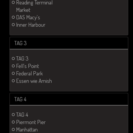
Reading Terminal
Market
DAS Macy's
Inner Harbour
TAG 3
TAG 3
Fell's Point
Federal Park
Essen wie Amish
TAG 4
TAG 4
Piermont Pier
Manhattan