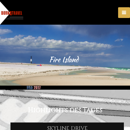
Fire Island
Highlights des Tages
SKYLINE DRIVE