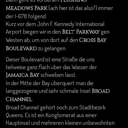
Flushing
(ach hier ist das also?) immer
Meadows Park
der I-678 folgend.
Kurz vor dem John F. Kennedy International
Airport biegen wir in den
gen
Belt Parkway
Westen ab, um von dort auf den
Cross Bay
zu gelangen.
Boulevard
Dieser Boulevard ist eine Straße die uns
teilweise ganz flach über das Wasser der
schweben lässt.
Jamaica Bay
In der Mitte der Bay überquert man die
langgezogene und sehr schmale Insel
Broad
.
Channel
Broad Channel gehört noch zum Stadtbezirk
Queens. Es ist ein Konglomerat aus einer
Hauptinsel und mehreren kleinen unbewohnten