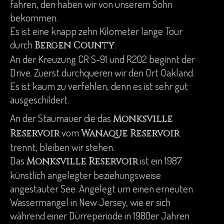
fahren, den haben wir von unserem Sohn
bekommen.
Es ist eine knapp zehn Kilometer lange Tour
durch
.
Bergen County
An der Kreuzung CR S-91 und R202 beginnt der
Drive. Zuerst durchqueren wir den Ort Oakland.
Es ist kaum zu verfehlen, denn es ist sehr gut
ausgeschildert.
An der Staumauer die das
Monksville
vom
Reservoir
Wanaque Reservoir
trennt, bleiben wir stehen.
Das
ist ein 1987
Monksville Reservoir
künstlich angelegter beziehungsweise
angestauter See. Angelegt um einen erneuten
Wassermangel in New Jersey, wie er sich
während einer Dürreperiode in 1980er Jahren