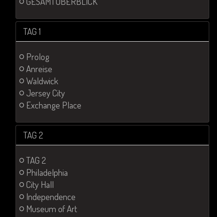
GESAMTÜBERBLICK
TAG 1
Prolog
Anreise
Waldwick
Jersey City
Exchange Place
TAG 2
TAG 2
Philadelphia
City Hall
Independence
Museum of Art