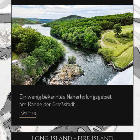
Ein wenig bekanntes Naherholungsgebiet
am Rande der Großstadt ...
...WEITER
LONG ISLAND - FIRE ISLAND