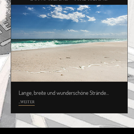
Lange, breite und wunderschöne Strände...
...WEITER