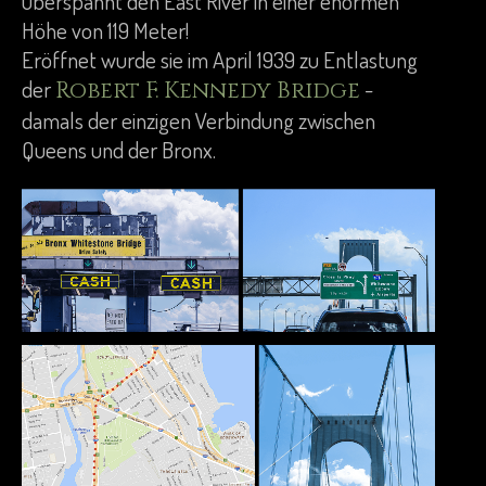
überspannt den East River in einer enormen
Höhe von 119 Meter!
Eröffnet wurde sie im April 1939 zu Entlastung
der
-
Robert F. Kennedy Bridge
damals der einzigen Verbindung zwischen
Queens und der Bronx.