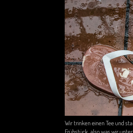
Wir trinken einen Tee und st
Frühstück, also was wir unter