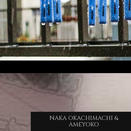
NAKA OKACHIMACHI &
AMEYOKO