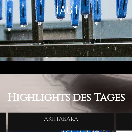
Highlights des Tages
AKIHABARA