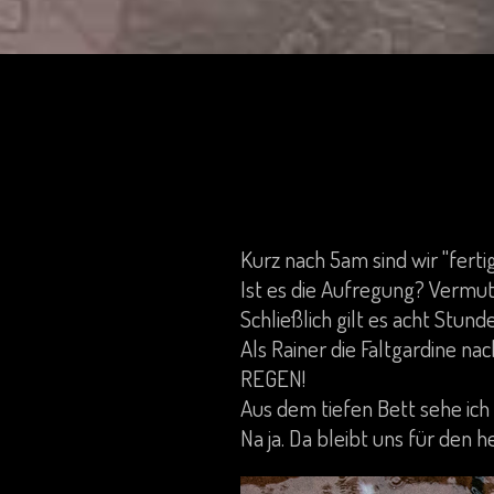
Kurz nach 5am sind wir "fertig
Ist es die Aufregung? Vermut
Schließlich gilt es acht Stund
Als Rainer die Faltgardine na
REGEN!
Aus dem tiefen Bett sehe ic
Na ja. Da bleibt uns für den 