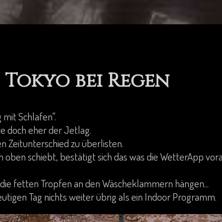
Tokyo bei Regen
 mit Schlafen".
e doch eher der Jetlag.
en Zeitunterschied zu überlisten.
ch oben schiebt, bestätigt sich das was die WetterApp vor
h die fetten Tropfen an den Wäscheklammern hängen...
heutigen Tag nichts weiter übrig als ein Indoor Programm.