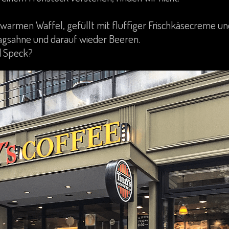
 warmen Waffel, gefüllt mit fluffiger Frischkäsecreme 
gsahne und darauf wieder Beeren.
d Speck?