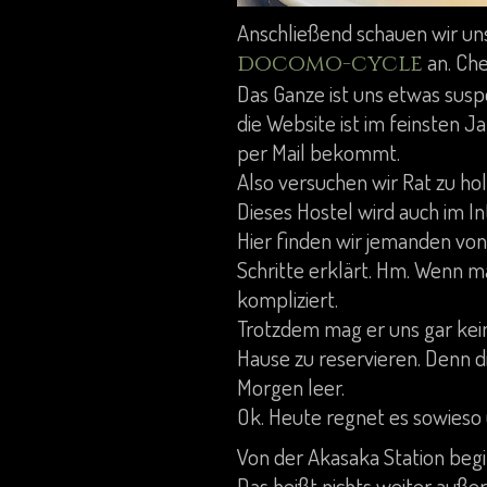
Anschließend schauen wir uns
an. Che
docomo-cycle
Das Ganze ist uns etwas susp
die Website ist im feinsten 
per Mail bekommt.
Also versuchen wir Rat zu hol
Dieses Hostel wird auch im I
Hier finden wir jemanden von
Schritte erklärt. Hm. Wenn m
kompliziert.
Trotzdem mag er uns gar kein
Hause zu reservieren. Denn d
Morgen leer.
Ok. Heute regnet es sowieso 
Von der Akasaka Station begi
Das heißt nichts weiter außer