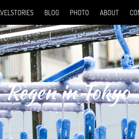
VELSTORIES
BLOG
PHOTO
ABOUT
CO
Regen in Tokyo