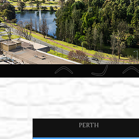
PERTH