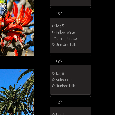
Tag 5
Tag 5
Yellow Water
Morning Cruise
Jim Jim Falls
Tag 6
Tag 6
Bukbukluk
Gunlom Falls
Tag 7
Tag 7