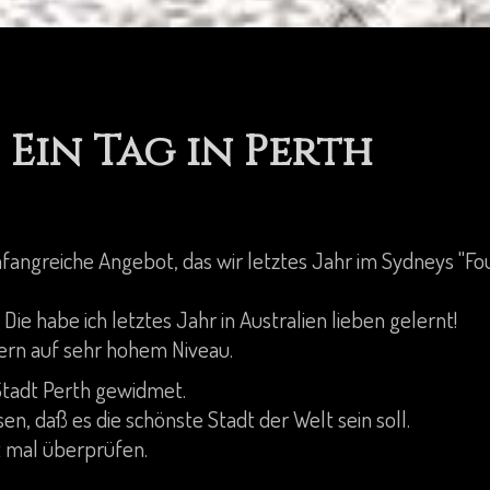
Ein Tag in Perth
mfangreiche Angebot, das wir letztes Jahr im Sydneys "Fo
Die habe ich letztes Jahr in Australien lieben gelernt!
mern auf sehr hohem Niveau.
 Stadt Perth gewidmet.
en, daß es die schönste Stadt der Welt sein soll.
t mal überprüfen.