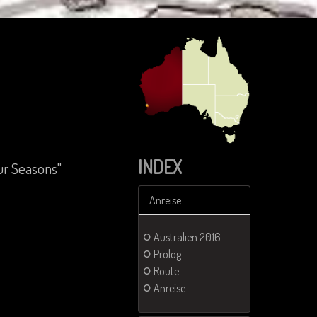
INDEX
ur Seasons"
Anreise
Australien 2016
Prolog
Route
Anreise