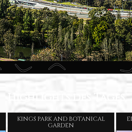
Highlights des Tages
KINGS PARK AND BOTANICAL
E
GARDEN