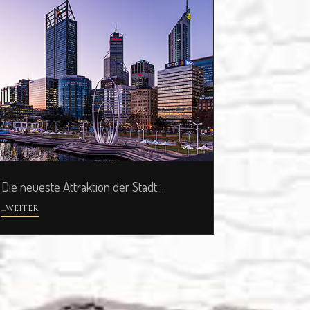
Die neueste Attraktion der Stadt ...
...WEITER