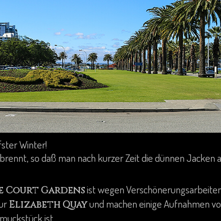
fster Winter!
 brennt, so daß man nach kurzer Zeit die dünnen Jacken 
ist wegen Verschönerungsarbeiten
e Court Gardens
zur
und machen einige Aufnahmen 
Elizabeth Quay
hmuckstück ist.