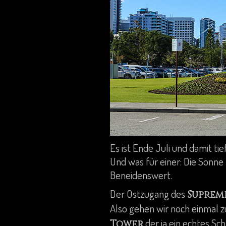
Es ist Ende Juli und damit tie
Und was für einer: Die Sonne
Beneidenswert.
Der Ostzugang des
Suprem
Also gehen wir noch einmal 
der ja ein echtes Sc
Tower