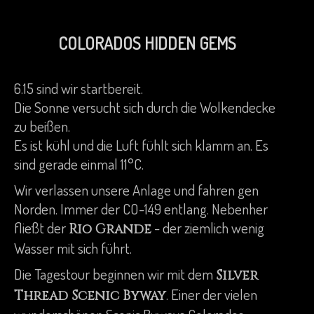
COLORADOS HIDDEN GEMS
6.15 sind wir startbereit.
Die Sonne versucht sich durch die Wolkendecke
zu beißen.
Es ist kühl und die Luft fühlt sich klamm an. Es
sind gerade einmal 11°C.
Wir verlassen unsere Anlage und fahren gen
Norden. Immer der CO-149 entlang. Nebenher
fließt der
- der ziemlich wenig
Rio Grande
Wasser mit sich führt.
Die Tagestour beginnen wir mit dem
Silver
. Einer der vielen
Thread Scenic Byway