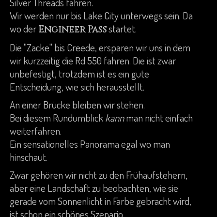
Silver Threads fahren.
Wir werden nur bis Lake City unterwegs sein. Da
wo der
startet.
Engineer Pass
Die "Zacke" bis Creede, ersparen wir uns in dem
wir kurzzeitig die Rd 550 fahren. Die ist zwar
unbefestigt, trotzdem ist es ein gute
Entscheidung, wie sich herausstellt.
An einer Brücke bleiben wir stehen.
Bei diesem Rundumblick
kann
man nicht einfach
weiterfahren.
Ein sensationelles Panorama egal wo man
hinschaut.
Zwar gehören wir nicht zu den Frühaufstehern,
aber eine Landschaft zu beobachten, wie sie
gerade vom Sonnenlicht in Farbe gebracht wird,
ist schon ein schönes Szenario.