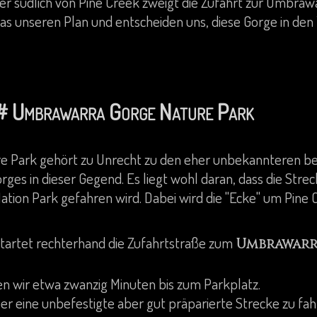
er südlich von Pine Creek zweigt die Zufahrt zur Umbraw
as unseren Plan und entscheiden uns, diese Gorge in den
# Umbrawarra Gorge Nature Park
e Park gehört zu Unrecht zu den eher unbekannteren b
ges in dieser Gegend. Es liegt wohl daran, dass die Strec
tion Park gefahren wird. Dabei wird die "Ecke" um Pine 
rtet rechterhand die Zufahrtstraße zum
Umbrawarr
en wir etwa zwanzig Minuten bis zum Parkplatz.
er eine unbefestigte aber gut präparierte Strecke zu fah