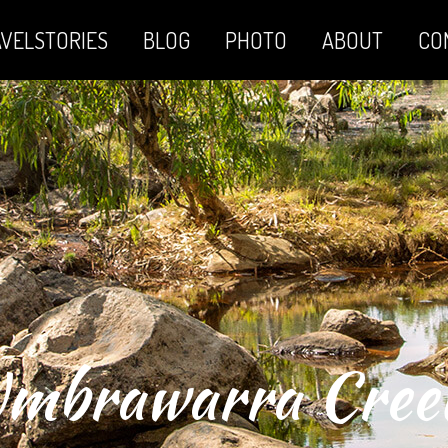
VELSTORIES
BLOG
PHOTO
ABOUT
CO
mbrawarra Cre