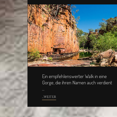
Ein empfehlenswerter Walk in eine
Gorge, die ihren Namen auch verdient
...
...WEITER