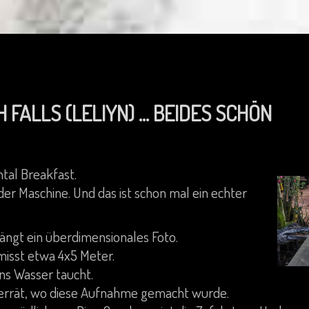
FALLS (LELIYN) ... BEIDES SCHÖN
ntal Breakfast.
er Maschine. Und das ist schon mal ein echter
ängt ein überdimensionales Foto.
misst etwa 4x5 Meter.
ins Wasser taucht.
 verrät, wo diese Aufnahme gemacht wurde.