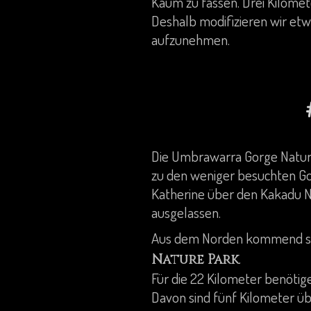
Kaum zu fassen. Drei Kilomet
Deshalb modifizieren wir etw
aufzunehmen.
Die Umbrawarra Gorge Natur
zu den weniger besuchten Gor
Katherine über den Kakadu Na
ausgelassen.
Aus dem Norden kommend sta
.
Nature Park
Für die 22 Kilometer benötig
Davon sind fünf Kilometer üb