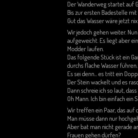
Der Wanderweg startet auf G
Bis zur ersten Badestelle mi
Gut das Wasser wäre jetzt nix
Wir jedoch gehen weiter. Nun
aufgeweicht. Es liegt aber e
Modder laufen.
Das folgende Stück ist ein Ga
durchs flache Wasser führen. 
Es sei denn... es tritt ein Dop
Der Stein wackelt und es rasc
Dann schreie ich so laut, dass
Oh Mann. Ich bin einfach ein S
Wir treffen ein Paar, das auf
Man müsse dann nur hochge
Aber bat man nicht gerade an
Frauen gehen dürfen?