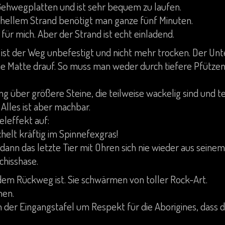
ehwegplatten und ist sehr bequem zu laufen.
t hellem Strand benötigt man ganze fünf Minuten.
 für mich. Aber der Strand ist echt einladend.
 ist der Weg unbefestigt und nicht mehr trocken. Der Unt
ine Matte drauf. So muss man weder durch tiefere Pfütze
ng über größere Steine, die teilweise wackelig sind und t
Alles ist aber machbar.
peleffekt auf:
helt kräftig im Spinnefexgras!
 dann das letzte Tier mit Ohren sich nie wieder aus seinem
chisshase.
 dem Rückweg ist. Sie schwärmen von toller Rock-Art.
hen.
 der Eingangstafel um Respekt für die Aborigines, dass 